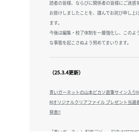
読者の皆様、ならびに関係者の皆様にご迷惑
お掛けしましたことを、謹んでお詫び申し上
ます。
今後は編集・校了体制を一層強化し、このよ
な事態を起こさぬよう努めてまいります。
（25.3.4更新）
青いガーネットの山本ピカソ直筆サイン入りM
Mオリジナルクリアファイル プレゼント当選
発表!!
「青いガーネット 配信デビュー記念 INTERVI