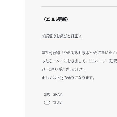
（25.8.6更新）
＜誤植のお詫びと訂正＞
弊社刊行物「ZARD/坂井泉水 〜君に逢いたく
ったら…〜」におきまして、111ページ（注
3）に誤りがございました。
正しくは下記の通りになります。
（誤）GRAY
（正）GLAY