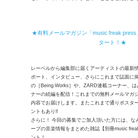
★有料メールマガジン「music freak pre
タート！★
レーベルから編集部に届くアーティストの最新
ポート、インタビュー、さらにこれまで誌面に
の［Being Works］や、ZARD連載コーナー
ナーの続編を配信！これまでの無料メールマガ
内容でお届けします。またこれまで通りポスタ
ントもあり!!
さらに！ 今回の募集でご加入頂いた方には、なんと!!
ープの音楽情報をまとめた雑誌【別冊music freak
ント！