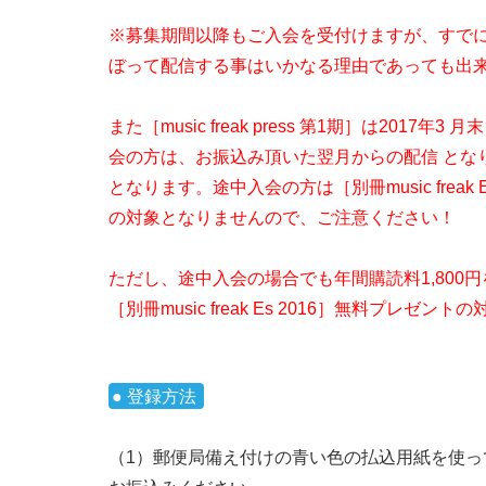
※募集期間以降もご入会を受付けますが、すで
ぼって配信する事はいかなる理由であっても出
また［music freak press 第1期］は2017
会の方は、お振込み頂いた翌月からの配信 とな
となります。途中入会の方は［別冊music freak 
の対象となりませんので、ご注意ください！
ただし、途中入会の場合でも年間購読料1,800
［別冊music freak Es 2016］無料プレゼン
● 登録方法
（1）郵便局備え付けの青い色の払込用紙を使って