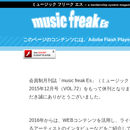
ミュージック フリーク エス
～ a menbership system magaz
このページのコンテンツには、Adobe Flash Pl
会員制月刊誌「music freak Es」（ミュー
2015年12月号（VOL.72）をもって休刊とな
だき誠にありがとうございました。
2016年からは、WEBコンテンツを活用し、ラ
るアーティストのインタビューなどをご紹介し